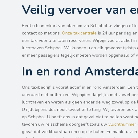
Veilig vervoer van 
Bent u binnenkort van plan om via Schiphol te vliegen of 
contact op met ons.
Onze taxicentrale
is 24 uur per dag e
een taxi voor u te laten reserveren. Wij zijn vooral actief 
luchthaven Schiphol. Wij kunnen u op elk gewenst tijdst
er meer passagiers tegelijk moeten worden opgehaald of 
In en rond Amsterd
Ons taxibedrijf is vooral actief in en rond Amsterdam. Een 
uiteraard niet ontbreken. Wij rijden dagelijks met zowel p
luchthaven en weten als geen ander de weg zowel op de lu
U rijdt bij ons dus nooit teveel of te lang. Wij leveren oo
op Schiphol. U hoeft ons in dat geval niet te bellen want
tevoren uw reisschema doorgeeft zoals uw
vluchtnummer
geval dat we klaarstaan om u op te halen. En maakt u zich