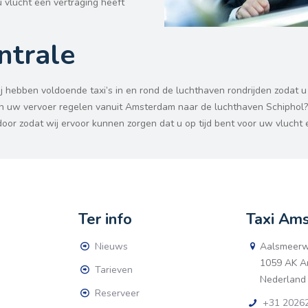
 vlucht een vertraging heeft
ntrale
hebben voldoende taxi’s in en rond de luchthaven rondrijden zodat u e
voren uw vervoer regelen vanuit Amsterdam naar de luchthaven Schiphol
r zodat wij ervoor kunnen zorgen dat u op tijd bent voor uw vlucht e
Ter info
Taxi Am
Nieuws
Aalsmeerw
1059 AK A
Tarieven
Nederland
Reserveer
+31 20262