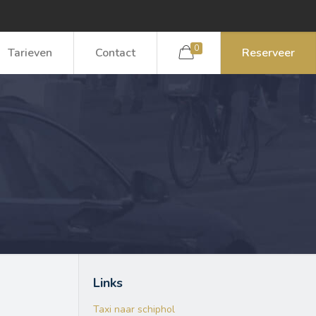
0
Tarieven
Contact
Reserveer
Links
Taxi naar schiphol