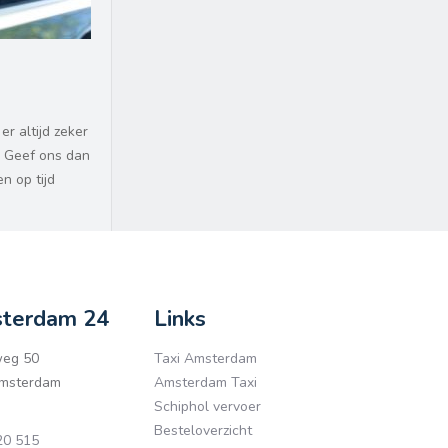
r altijd zeker
? Geef ons dan
n op tijd
sterdam 24
Links
eg 50
Taxi Amsterdam
msterdam
Amsterdam Taxi
Schiphol vervoer
Besteloverzicht
0 515