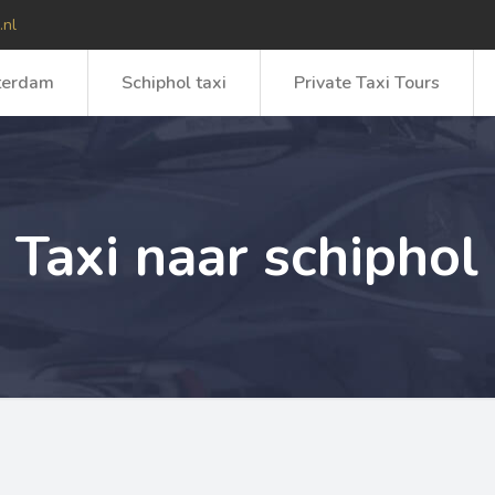
.nl
terdam
Schiphol taxi
Private Taxi Tours
Taxi naar schiphol