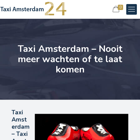
0
Taxi Amsterdam – Nooit
meer wachten of te laat
komen
Taxi
Amst
erdam
– Taxi