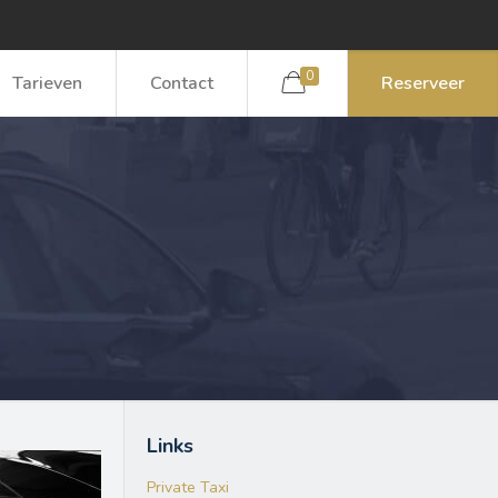
0
Tarieven
Contact
Reserveer
Links
Private Taxi