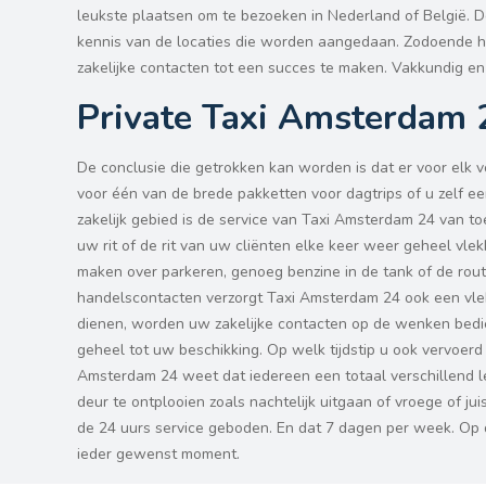
leukste plaatsen om te bezoeken in Nederland of België. 
kennis van de locaties die worden aangedaan. Zodoende 
zakelijke contacten tot een succes te maken. Vakkundig en
Private Taxi Amsterdam 2
De conclusie die getrokken kan worden is dat er voor elk v
voor één van de brede pakketten voor dagtrips of u zelf ee
zakelijk gebied is de service van Taxi Amsterdam 24 van 
uw rit of de rit van uw cliënten elke keer weer geheel vle
maken over parkeren, genoeg benzine in de tank of de rout
handelscontacten verzorgt Taxi Amsterdam 24 ook een vlek
dienen, worden uw zakelijke contacten op de wenken bedi
geheel tot uw beschikking. Op welk tijdstip u ook vervoerd
Amsterdam 24 weet dat iedereen een totaal verschillend leef
deur te ontplooien zoals nachtelijk uitgaan of vroege of ju
de 24 uurs service geboden. En dat 7 dagen per week. Op d
ieder gewenst moment.