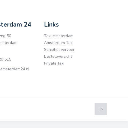
sterdam 24
Links
eg 50
Taxi Amsterdam
msterdam
Amsterdam Taxi
Schiphol vervoer
Besteloverzicht
0 515
Private taxi
-amsterdam24.nl