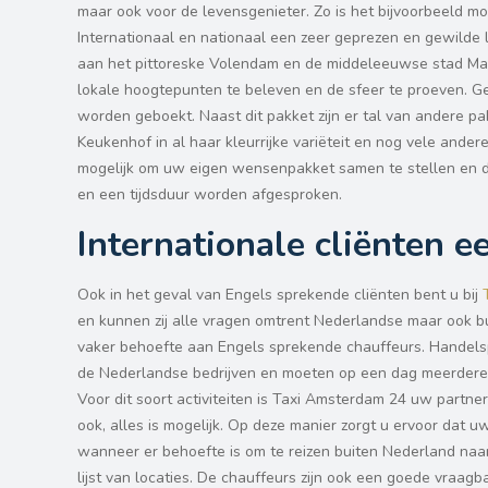
maar ook voor de levensgenieter. Zo is het bijvoorbeeld mo
Internationaal en nationaal een zeer geprezen en gewilde
aan het pittoreske Volendam en de middeleeuwse stad Marke
lokale hoogtepunten te beleven en de sfeer te proeven. Ge
worden geboekt. Naast dit pakket zijn er tal van andere p
Keukenhof in al haar kleurrijke variëteit en nog vele andere
mogelijk om uw eigen wensenpakket samen te stellen en do
en een tijdsduur worden afgesproken.
Internationale cliënten e
Ook in het geval van Engels sprekende cliënten bent u bij
en kunnen zij alle vragen omtrent Nederlandse maar ook bu
vaker behoefte aan Engels sprekende chauffeurs. Handels
de Nederlandse bedrijven en moeten op een dag meerdere 
Voor dit soort activiteiten is Taxi Amsterdam 24 uw partne
ook, alles is mogelijk. Op deze manier zorgt u ervoor dat uw
wanneer er behoefte is om te reizen buiten Nederland naar 
lijst van locaties. De chauffeurs zijn ook een goede vraag